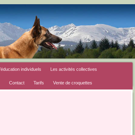
’éducation individuels
Les activités collectives
Contact
Tarifs
Vente de croquettes