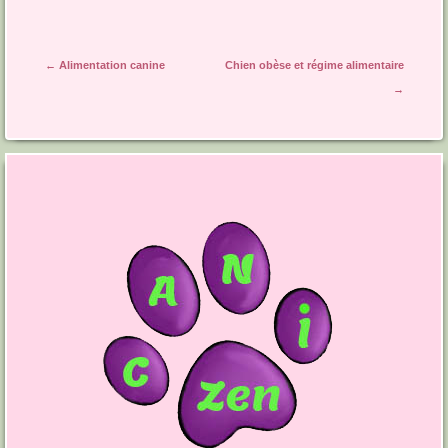
Navigation des articles
←
Alimentation canine
Chien obèse et régime alimentaire
→