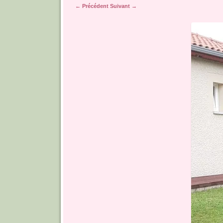
← Précédent
Suivant →