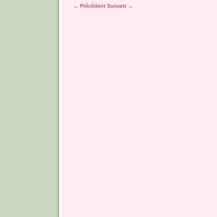
← Précédent
Suivant →