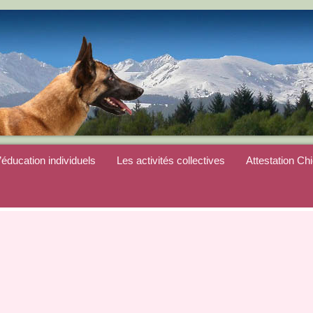
’éducation individuels
Les activités collectives
Attestation Ch