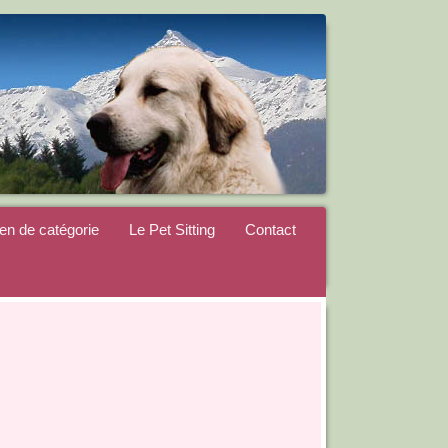
ien de catégorie
Le Pet Sitting
Contact