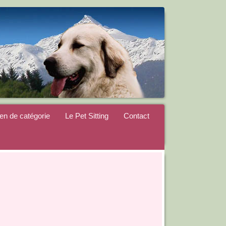
ien de catégorie
Le Pet Sitting
Contact