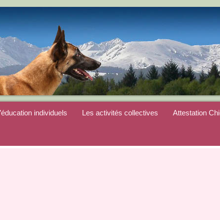
’éducation individuels
Les activités collectives
Attestation Ch